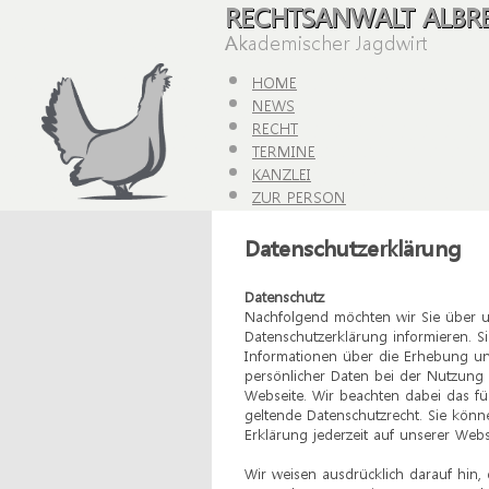
RECHTSANWALT ALBRE
Akademischer Jagdwirt
HOME
NEWS
RECHT
TERMINE
KANZLEI
ZUR PERSON
PUBLIKATIONEN
Datenschutzerklärung
KONTAKT
Datenschutz
Nachfolgend möchten wir Sie über 
Datenschutzerklärung informieren. Si
Informationen über die Erhebung 
persönlicher Daten bei der Nutzung
Webseite. Wir beachten dabei das fü
geltende Datenschutzrecht. Sie könn
Erklärung jederzeit auf unserer Webs
Wir weisen ausdrücklich darauf hin, 