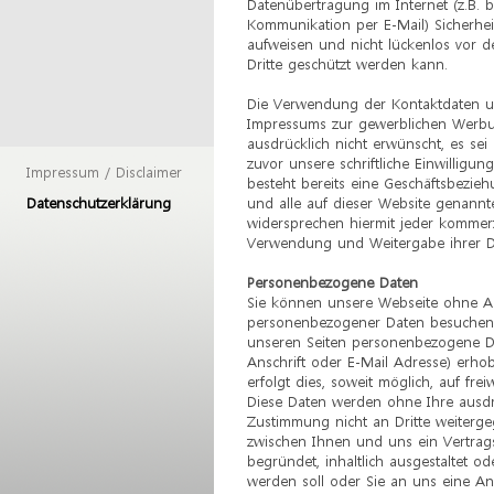
Datenübertragung im Internet (z.B. b
Kommunikation per E-Mail) Sicherhei
aufweisen und nicht lückenlos vor d
Dritte geschützt werden kann.
Die Verwendung der Kontaktdaten u
Impressums zur gewerblichen Werbu
ausdrücklich nicht erwünscht, es sei
zuvor unsere schriftliche Einwilligung
Impressum / Disclaimer
besteht bereits eine Geschäftsbezieh
Datenschutzerklärung
und alle auf dieser Website genann
widersprechen hiermit jeder kommerz
Verwendung und Weitergabe ihrer D
Personenbezogene Daten
Sie können unsere Webseite ohne 
personenbezogener Daten besuchen.
unseren Seiten personenbezogene D
Anschrift oder E-Mail Adresse) erho
erfolgt dies, soweit möglich, auf freiw
Diese Daten werden ohne Ihre ausdr
Zustimmung nicht an Dritte weiterge
zwischen Ihnen und uns ein Vertrags
begründet, inhaltlich ausgestaltet o
werden soll oder Sie an uns eine Anf