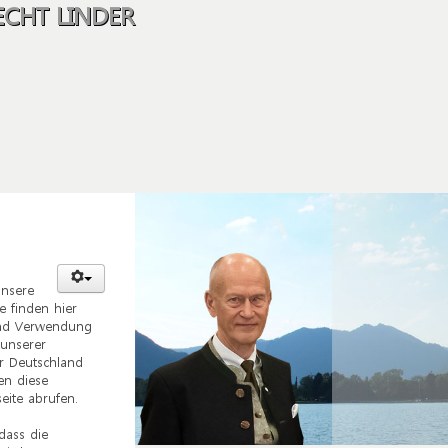
CHT LINDER
unsere
e finden hier
und Verwendung
 unserer
r Deutschland
en diese
eite abrufen.
dass die